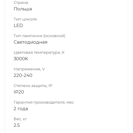
Страна
Польша
Тип цоколя
LED
Тип лампочки (основной)
Светодиодная
Цветовая температура, K
3000K
Напряжение, V
220-240
Степень защиты, IP
IP20
Гарантия производителя, мес
2 года
Вес, кг
2.5