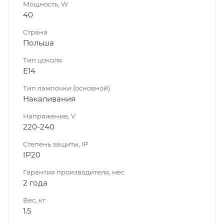
Мощность, W
40
Страна
Польша
Тип цоколя
E14
Тип лампочки (основной)
Накаливания
Напряжение, V
220-240
Степень защиты, IP
IP20
Гарантия производителя, мес
2 года
Вес, кг
1.5