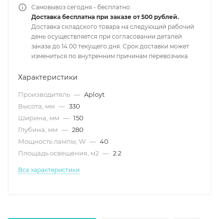
Самовывоз сегодня - бесплатно.
Доставка бесплатна при заказе от 500 рублей.
Доставка складского товара на следующий рабочий
день осуществляется при согласовании деталей
заказа до 14.00 текущего дня. Срок доставки может
измениться по внутренним причинам перевозчика.
Характеристики
Производитель
—
Aployt
Высота, мм
—
330
Ширина, мм
—
150
Глубина, мм
—
280
Мощность лампы, W
—
40
Площадь освещения, м2
—
2.2
Все характеристики