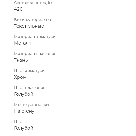
Световой поток, lm
420
Виды материалов
Текстильные
Материал арматуры
Металл
Материал плафонов
Ткань
Цвет арматуры
Хром
Цвет плафонов
Голубой
Место установки
На стену
Цвет
Голубой