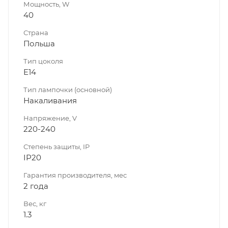
Мощность, W
40
Страна
Польша
Тип цоколя
E14
Тип лампочки (основной)
Накаливания
Напряжение, V
220-240
Степень защиты, IP
IP20
Гарантия производителя, мес
2 года
Вес, кг
1.3