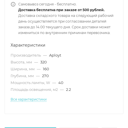
Самовывоз сегодня - бесплатно.
Доставка бесплатна при заказе от 500 рублей.
Доставка складского товара на следующий рабочий
день осуществляется при согласовании деталей
заказа до 14.00 текущего дня. Срок доставки может
измениться по внутренним причинам перевозчика.
Характеристики
Производитель
—
Aployt
Высота, мм
—
320
Ширина, мм
—
160
Глубина, мм
—
270
Мощность лампы, W
—
40
Площадь освещения, м2
—
2.2
Все характеристики