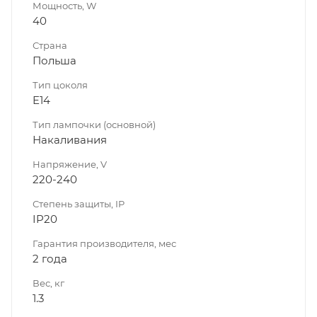
Мощность, W
40
Страна
Польша
Тип цоколя
E14
Тип лампочки (основной)
Накаливания
Напряжение, V
220-240
Степень защиты, IP
IP20
Гарантия производителя, мес
2 года
Вес, кг
1.3