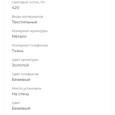
Световой поток, lm
420
Виды материалов
Текстильные
Материал арматуры
Металл
Материал плафонов
Ткань
Цвет арматуры
Золотой
Цвет плафонов
Бежевый
Место установки
На стену
Цвет
Бежевый