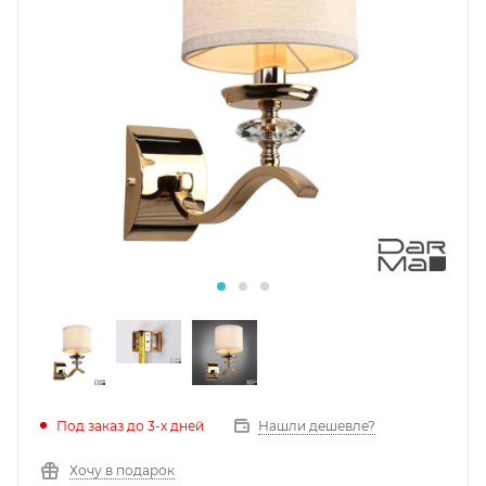
Под заказ до 3-х дней
Нашли дешевле?
Хочу в подарок