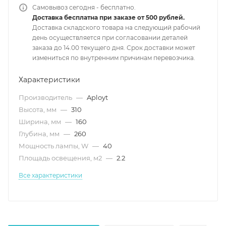
Самовывоз сегодня - бесплатно.
Доставка бесплатна при заказе от 500 рублей.
Доставка складского товара на следующий рабочий
день осуществляется при согласовании деталей
заказа до 14.00 текущего дня. Срок доставки может
измениться по внутренним причинам перевозчика.
Характеристики
Производитель
—
Aployt
Высота, мм
—
310
Ширина, мм
—
160
Глубина, мм
—
260
Мощность лампы, W
—
40
Площадь освещения, м2
—
2.2
Все характеристики