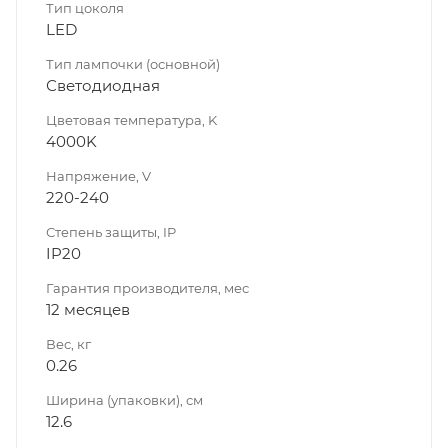
Тип цоколя
LED
Тип лампочки (основной)
Светодиодная
Цветовая температура, K
4000K
Напряжение, V
220-240
Степень защиты, IP
IP20
Гарантия производителя, мес
12 месяцев
Вес, кг
0.26
Ширина (упаковки), см
12.6