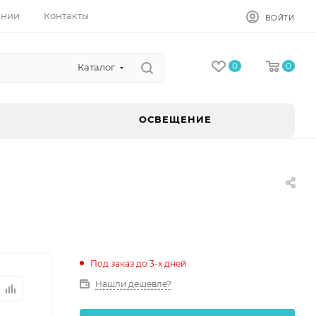
ании
Контакты
ВОЙТИ
0
0
Каталог
ОСВЕЩЕНИЕ
Под заказ до 3-х дней
Нашли дешевле?