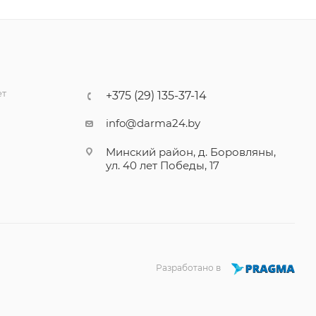
ет
+375 (29) 135-37-14
info@darma24.by
Минский район, д. Боровляны,
ул. 40 лет Победы, 17
Разработано в