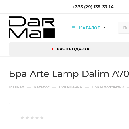
+375 (29) 135-37-14
КАТАЛОГ
РАСПРОДАЖА
Бра Arte Lamp Dalim A7
—
—
—
Главная
Каталог
Освещение
Бра и подсветки