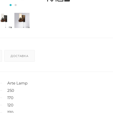
ДОСТАВКА
Arte Lamp
250
170
120
170