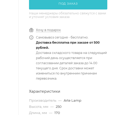
ПОД ЗАКАЗ
Наши менеджеры обязательно свяжутся с вами
и уточнят условия заказа
Хочу в подарок
Самовывоз сегодня - бесплатно.
Доставка бесплатна при заказе от 500
рублей.
Доставка складского товара на следующий
рабочий день осуществляется при
согласовании деталей заказа до 14.00
текущего дня. Срок доставки может
измениться по внутренним причинам
перевозчика.
Характеристики
Производитель
—
Arte Lamp
Высота, мм
—
250
Длина, мм
—
170