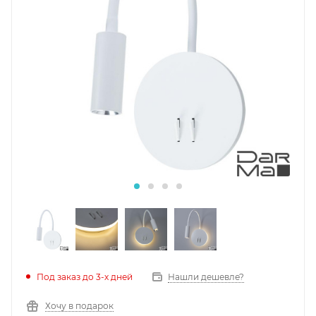
Под заказ до 3-х дней
Нашли дешевле?
Хочу в подарок