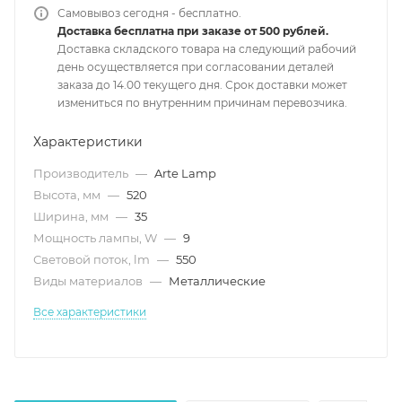
Самовывоз сегодня - бесплатно.
Доставка бесплатна при заказе от 500 рублей.
Доставка складского товара на следующий рабочий
день осуществляется при согласовании деталей
заказа до 14.00 текущего дня. Срок доставки может
измениться по внутренним причинам перевозчика.
Характеристики
Производитель
—
Arte Lamp
Высота, мм
—
520
Ширина, мм
—
35
Мощность лампы, W
—
9
Световой поток, lm
—
550
Виды материалов
—
Металлические
Все характеристики