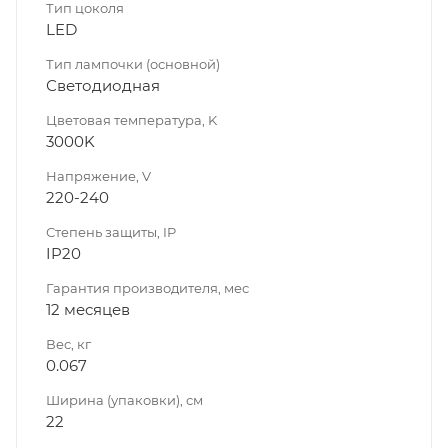
Тип цоколя
LED
Тип лампочки (основной)
Светодиодная
Цветовая температура, K
3000K
Напряжение, V
220-240
Степень защиты, IP
IP20
Гарантия производителя, мес
12 месяцев
Вес, кг
0.067
Ширина (упаковки), см
22