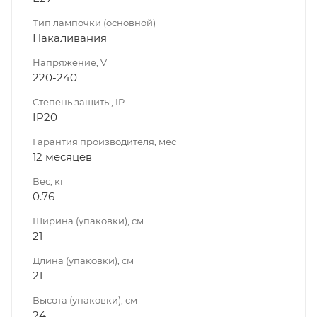
Тип лампочки (основной)
Накаливания
Напряжение, V
220-240
Степень защиты, IP
IP20
Гарантия производителя, мес
12 месяцев
Вес, кг
0.76
Ширина (упаковки), см
21
Длина (упаковки), см
21
Высота (упаковки), см
24