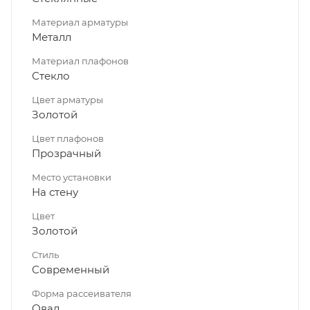
Материал арматуры
Металл
Материал плафонов
Стекло
Цвет арматуры
Золотой
Цвет плафонов
Прозрачный
Место установки
На стену
Цвет
Золотой
Стиль
Современный
Форма рассеивателя
Овал