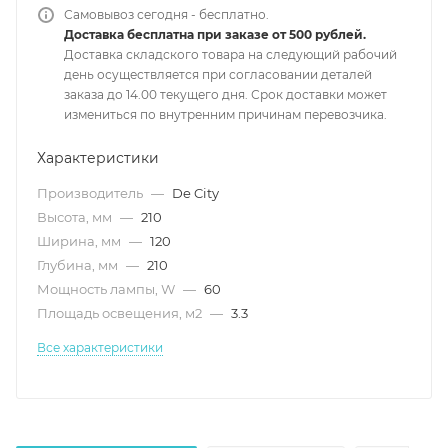
Самовывоз сегодня - бесплатно.
Доставка бесплатна при заказе от 500 рублей.
Доставка складского товара на следующий рабочий
день осуществляется при согласовании деталей
заказа до 14.00 текущего дня. Срок доставки может
измениться по внутренним причинам перевозчика.
Характеристики
Производитель
—
De City
Высота, мм
—
210
Ширина, мм
—
120
Глубина, мм
—
210
Мощность лампы, W
—
60
Площадь освещения, м2
—
3.3
Все характеристики