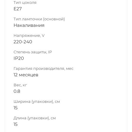
Тип цоколя
E27
Тип лампочки (основной)
Накаливания
Напряжение, V
220-240
Степень защиты, IP
IP20
Гарантия производителя, мес
12 месяцев
Вес, кг
0.8
Ширина (упаковки), см
15
Длина (упаковки), см
15