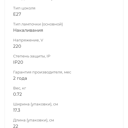
Тип цоколя
E27
Тип лампочки (основной)
Накаливания
Напряжение, V
220
Степень защиты, IP
IP20
Гарантия производителя, мес
2 года
Вес, кг
0.72
Ширина (упаковки), см
17.3
Длина (упаковки), см
22