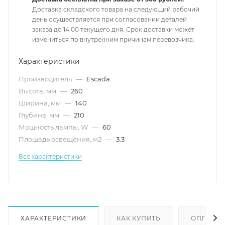
Доставка складского товара на следующий рабочий
день осуществляется при согласовании деталей
заказа до 14.00 текущего дня. Срок доставки может
измениться по внутренним причинам перевозчика.
Характеристики
Производитель
—
Escada
Высота, мм
—
260
Ширина, мм
—
140
Глубина, мм
—
210
Мощность лампы, W
—
60
Площадь освещения, м2
—
3.3
Все характеристики
ХАРАКТЕРИСТИКИ
КАК КУПИТЬ
ОПЛАТА