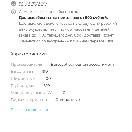
Хочу в подарок
Самовывоз сегодня - бесплатно.
Доставка бесплатна при заказе от 500 рублей.
Доставка складского товара на следующий рабочий
день осуществляется при согласовании деталей
заказа до 14.00 текущего дня. Срок доставки может
измениться по внутренним причинам перевозчика.
Характеристики
Производитель
—
Eurosvet основной ассортимент
Высота, мм
—
190
Ширина, мм
—
100
Глубина, мм
—
250
Мощность лампы, W
—
40
Виды материалов
—
Стеклянные
Все характеристики