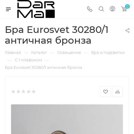
0
Бра Eurosvet 30280/1
античная бронза
—
—
—
Главная
Каталог
Освещение
Бра и подсветки
—
—
С 1 плафоном
Бра Eurosvet 30280/1 античная бронза