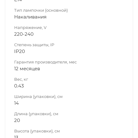
Тип лампочки (основной)
Накаливания
Напряжение, V
220-240
Степень защиты, IP
IP20
Гарантия производителя, мес
12 месяцев
Вес, кг
0.43
Ширина (упаковки), см
14
Длина (упаковки), см
20
Высота (упаковки), см
13