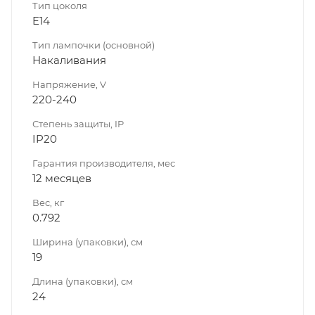
Тип цоколя
E14
Тип лампочки (основной)
Накаливания
Напряжение, V
220-240
Степень защиты, IP
IP20
Гарантия производителя, мес
12 месяцев
Вес, кг
0.792
Ширина (упаковки), см
19
Длина (упаковки), см
24