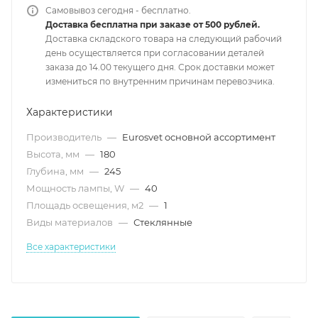
Самовывоз сегодня - бесплатно.
Доставка бесплатна при заказе от 500 рублей.
Доставка складского товара на следующий рабочий
день осуществляется при согласовании деталей
заказа до 14.00 текущего дня. Срок доставки может
измениться по внутренним причинам перевозчика.
Характеристики
Производитель
—
Eurosvet основной ассортимент
Высота, мм
—
180
Глубина, мм
—
245
Мощность лампы, W
—
40
Площадь освещения, м2
—
1
Виды материалов
—
Стеклянные
Все характеристики