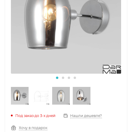
Под заказ до 3-х дней
Нашли дешевле?
Хочу в подарок