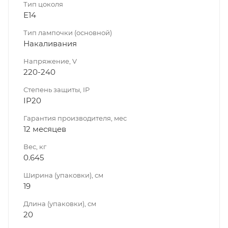
Тип цоколя
E14
Тип лампочки (основной)
Накаливания
Напряжение, V
220-240
Степень защиты, IP
IP20
Гарантия производителя, мес
12 месяцев
Вес, кг
0.645
Ширина (упаковки), см
19
Длина (упаковки), см
20