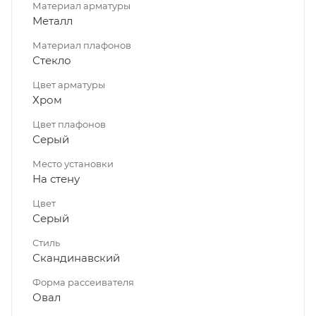
Материал арматуры
Металл
Материал плафонов
Стекло
Цвет арматуры
Хром
Цвет плафонов
Серый
Место установки
На стену
Цвет
Серый
Стиль
Скандинавский
Форма рассеивателя
Овал