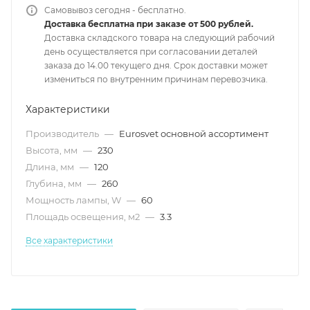
Самовывоз сегодня - бесплатно.
Доставка бесплатна при заказе от 500 рублей.
Доставка складского товара на следующий рабочий
день осуществляется при согласовании деталей
заказа до 14.00 текущего дня. Срок доставки может
измениться по внутренним причинам перевозчика.
Характеристики
Производитель
—
Eurosvet основной ассортимент
Высота, мм
—
230
Длина, мм
—
120
Глубина, мм
—
260
Мощность лампы, W
—
60
Площадь освещения, м2
—
3.3
Все характеристики