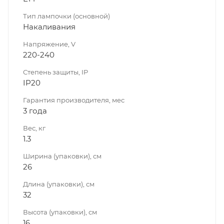
Тип лампочки (основной)
Накаливания
Напряжение, V
220-240
Степень защиты, IP
IP20
Гарантия производителя, мес
3 года
Вес, кг
1.3
Ширина (упаковки), см
26
Длина (упаковки), см
32
Высота (упаковки), см
16