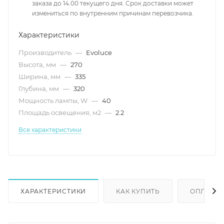
заказа до 14.00 текущего дня. Срок доставки может
измениться по внутренним причинам перевозчика.
Характеристики
Производитель
—
Evoluce
Высота, мм
—
270
Ширина, мм
—
335
Глубина, мм
—
320
Мощность лампы, W
—
40
Площадь освещения, м2
—
2.2
Все характеристики
ХАРАКТЕРИСТИКИ
КАК КУПИТЬ
ОПЛАТА