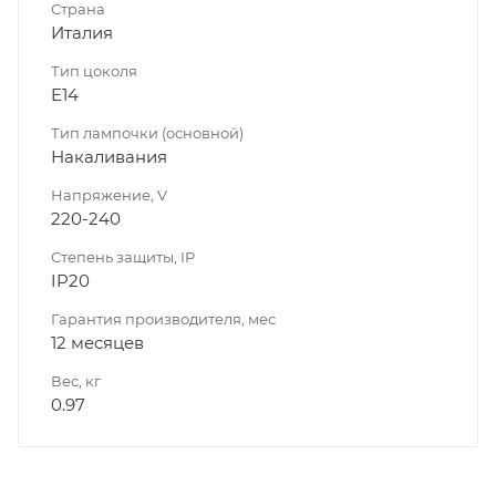
Страна
Италия
Тип цоколя
E14
Тип лампочки (основной)
Накаливания
Напряжение, V
220-240
Степень защиты, IP
IP20
Гарантия производителя, мес
12 месяцев
Вес, кг
0.97