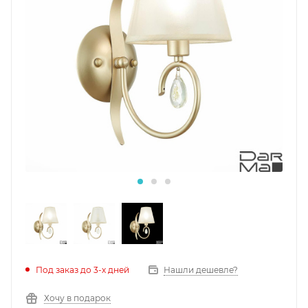
Под заказ до 3-х дней
Нашли дешевле?
Хочу в подарок