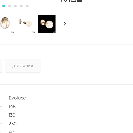
ДОСТАВКА
Evoluce
145
130
230
60