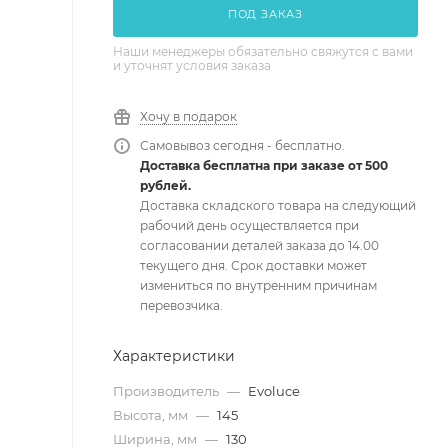
ПОД ЗАКАЗ
Наши менеджеры обязательно свяжутся с вами
и уточнят условия заказа
Хочу в подарок
Самовывоз сегодня - бесплатно.
Доставка бесплатна при заказе от 500
рублей.
Доставка складского товара на следующий
рабочий день осуществляется при
согласовании деталей заказа до 14.00
текущего дня. Срок доставки может
измениться по внутренним причинам
перевозчика.
Характеристики
Производитель
—
Evoluce
Высота, мм
—
145
Ширина, мм
—
130