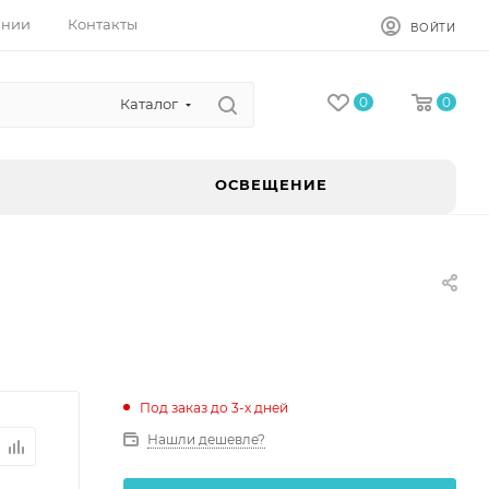
ании
Контакты
ВОЙТИ
0
0
Каталог
ОСВЕЩЕНИЕ
Под заказ до 3-х дней
Нашли дешевле?