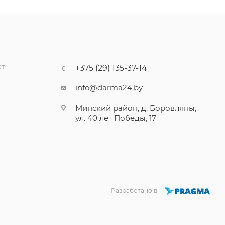
ет
+375 (29) 135-37-14
info@darma24.by
Минский район, д. Боровляны,
ул. 40 лет Победы, 17
Разработано в