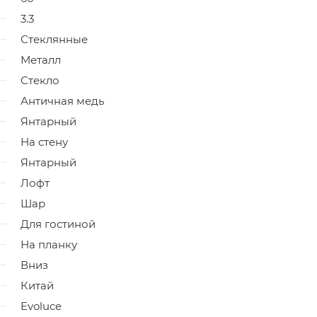
3.3
Стеклянные
Металл
Стекло
Античная медь
Янтарный
На стену
Янтарный
Лофт
Шар
Для гостиной
На планку
Вниз
Китай
Evoluce