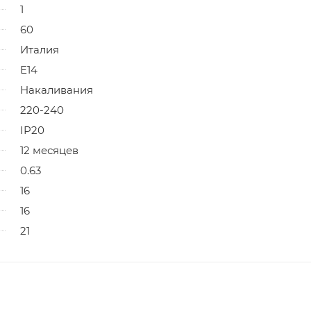
1
60
Италия
E14
Накаливания
220-240
IP20
12 месяцев
0.63
16
16
21