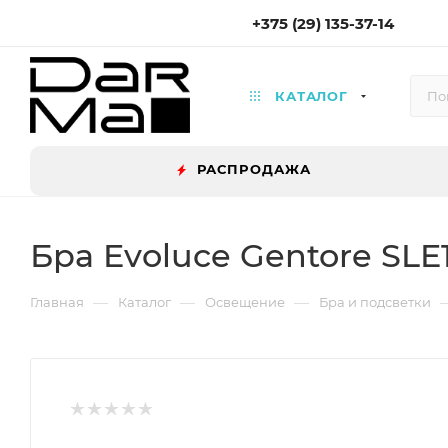
+375 (29) 135-37-14
КАТАЛОГ
РАСПРОДАЖА
Бра Evoluce Gentore SLE1
—
—
—
Главная
Каталог
Освещение
Бра и подсветки