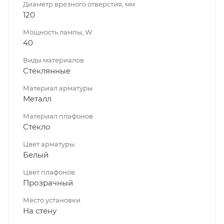
Диаметр врезного отверстия, мм
120
Мощность лампы, W
40
Виды материалов
Стеклянные
Материал арматуры
Металл
Материал плафонов
Стекло
Цвет арматуры
Белый
Цвет плафонов
Прозрачный
Место установки
На стену