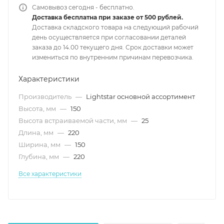
Самовывоз сегодня - бесплатно.
Доставка бесплатна при заказе от 500 рублей.
Доставка складского товара на следующий рабочий
день осуществляется при согласовании деталей
заказа до 14.00 текущего дня. Срок доставки может
измениться по внутренним причинам перевозчика.
Характеристики
Производитель
—
Lightstar основной ассортимент
Высота, мм
—
150
Высота встраиваемой части, мм
—
25
Длина, мм
—
220
Ширина, мм
—
150
Глубина, мм
—
220
Все характеристики