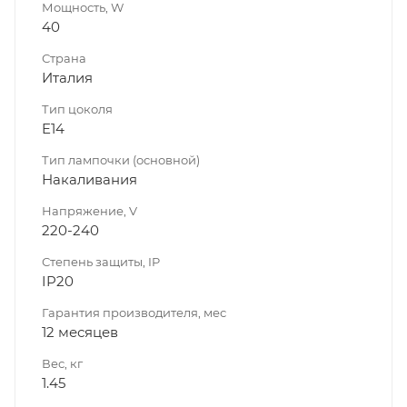
Мощность, W
40
Страна
Италия
Тип цоколя
E14
Тип лампочки (основной)
Накаливания
Напряжение, V
220-240
Степень защиты, IP
IP20
Гарантия производителя, мес
12 месяцев
Вес, кг
1.45