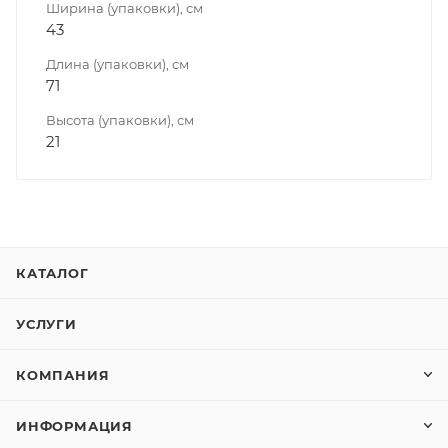
Ширина (упаковки), см
43
Длина (упаковки), см
71
Высота (упаковки), см
21
КАТАЛОГ
УСЛУГИ
КОМПАНИЯ
ИНФОРМАЦИЯ