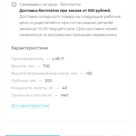
Самовывоз сегодня - бесплатно.
Доставка бесплатна при заказе от 500 рублей.
Доставка складского товара на следующий рабочий
день осуществляется при согласовании деталей
заказа до 14.00 текущего дня. Срок доставки может
измениться по внутренним причинам перевозчика.
Характеристики
Производитель
—
Loft IT
Высота, мм
—
720
Высота встраиваемой части, мм
—
120
Глубина, мм
—
200
Мощность лампы, W
—
40
Лампы в комплекте
—
Нет
Все характеристики