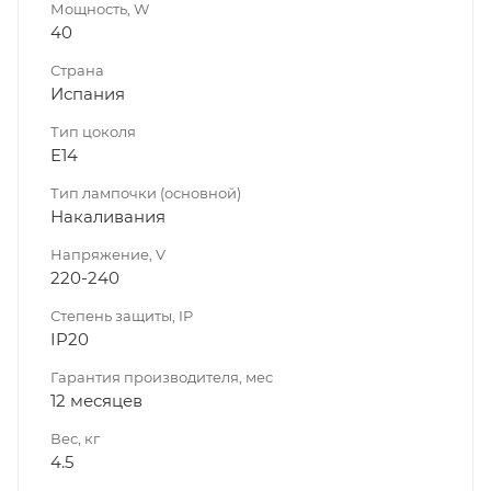
Мощность, W
40
Страна
Испания
Тип цоколя
E14
Тип лампочки (основной)
Накаливания
Напряжение, V
220-240
Степень защиты, IP
IP20
Гарантия производителя, мес
12 месяцев
Вес, кг
4.5