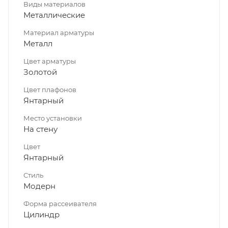
Виды материалов
Металлические
Материал арматуры
Металл
Цвет арматуры
Золотой
Цвет плафонов
Янтарный
Место установки
На стену
Цвет
Янтарный
Стиль
Модерн
Форма рассеивателя
Цилиндр