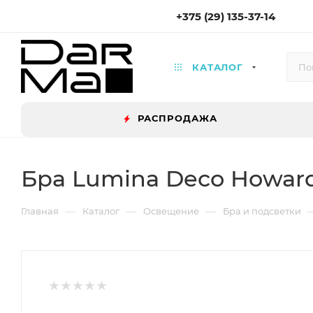
+375 (29) 135-37-14
КАТАЛОГ
РАСПРОДАЖА
Бра Lumina Deco Howar
—
—
—
Главная
Каталог
Освещение
Бра и подсветки