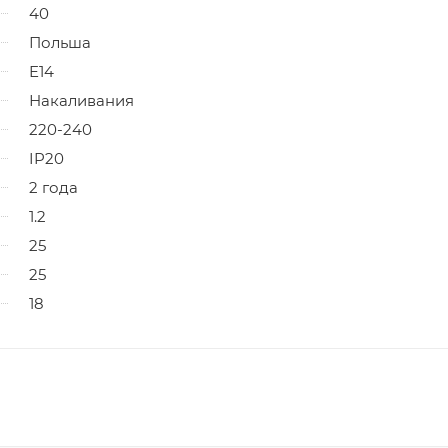
40
Польша
E14
Накаливания
220-240
IP20
2 года
1.2
25
25
18