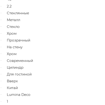
2.2
Стеклянные
Металл
Стекло
Хром
Прозрачный
На стену
Хром
Современный
Цилиндр
Для гостиной
Вверх
Китай
Lumina Deco
1