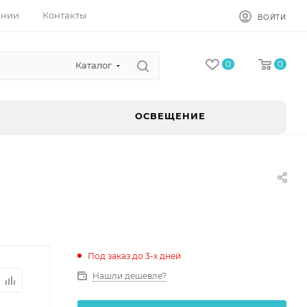
ании
Контакты
ВОЙТИ
0
0
Каталог
ОСВЕЩЕНИЕ
Под заказ до 3-х дней
Нашли дешевле?