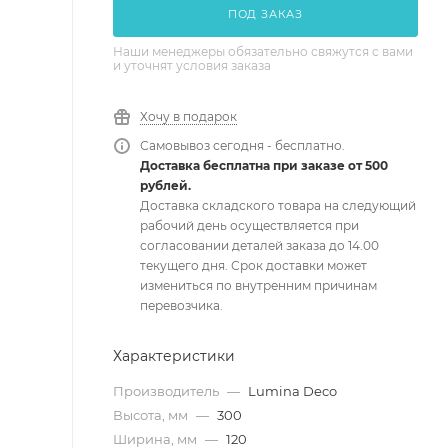
ПОД ЗАКАЗ
Наши менеджеры обязательно свяжутся с вами
и уточнят условия заказа
Хочу в подарок
Самовывоз сегодня - бесплатно.
Доставка бесплатна при заказе от 500
рублей.
Доставка складского товара на следующий
рабочий день осуществляется при
согласовании деталей заказа до 14.00
текущего дня. Срок доставки может
измениться по внутренним причинам
перевозчика.
Характеристики
Производитель
—
Lumina Deco
Высота, мм
—
300
Ширина, мм
—
120