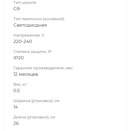
Тип цоколя
G9
Тип лампочки (основной)
Светодиодная
Напряжение, V
220-240
Степень защиты, IP
IP20
Гарантия производителя, мес
12 месяцев
Вес, кг
0.5
Ширина (упаковки), см
14
Длина (упаковки), см
26