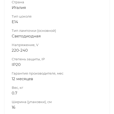
Страна
Италия
Тип цоколя
E14
Тип лампочки (основной)
Светодиодная
Напряжение, V
220-240
Степень защиты, IP
IP20
Гарантия производителя, мес
12 месяцев
Вес, кг
0.7
Ширина (упаковки), см
16