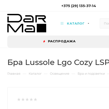
+375 (29) 135-37-14
КАТАЛОГ
РАСПРОДАЖА
Бра Lussole Lgo Cozy LS
—
—
—
Главная
Каталог
Освещение
Бра и подсветки