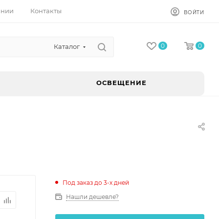
ании
Контакты
ВОЙТИ
0
0
Каталог
ОСВЕЩЕНИЕ
Под заказ до 3-х дней
Нашли дешевле?