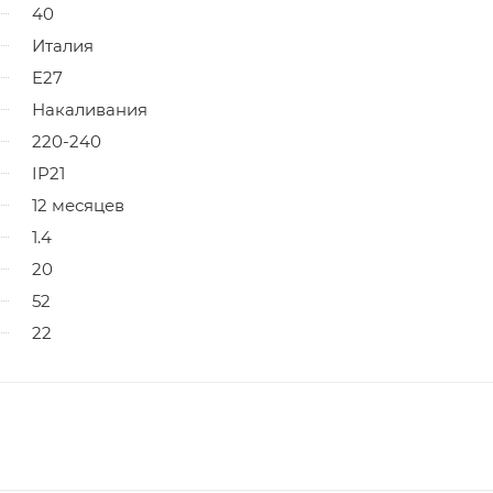
40
Италия
E27
Накаливания
220-240
IP21
12 месяцев
1.4
20
52
22