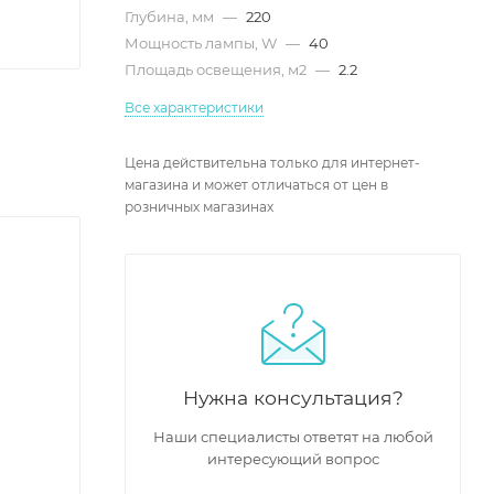
Глубина, мм
—
220
Мощность лампы, W
—
40
Площадь освещения, м2
—
2.2
Все характеристики
Цена действительна только для интернет-
магазина и может отличаться от цен в
розничных магазинах
Нужна консультация?
Наши специалисты ответят на любой
интересующий вопрос