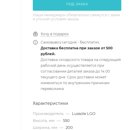
ПОД ЗАКАЗ
Наши менеджеры обязательно свяжутся с вами
и уточнят условия заказа
Хочу в подарок
Самовывоз сегодня - бесплатно.
Доставка бесплатна при заказе от 500
рублей.
Доставка складского товара на следующий
рабочий день осуществляется при
согласовании деталей заказа до 14.00
текущего дня. Срок доставки может
измениться по внутренним причинам
перевозчика.
Характеристики
Производитель
—
Lussole LGO
Высота, мм
—
550
Ширина, мм
—
200