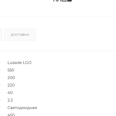
ДОСТАВКА
Lussole LGO
550
200
220
40
2.2
Светодиодная
450