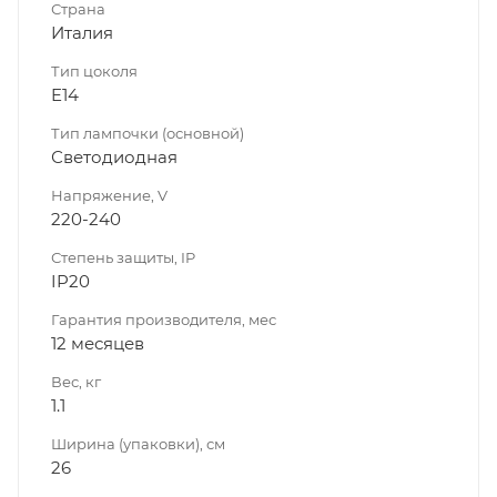
Страна
Италия
Тип цоколя
E14
Тип лампочки (основной)
Светодиодная
Напряжение, V
220-240
Степень защиты, IP
IP20
Гарантия производителя, мес
12 месяцев
Вес, кг
1.1
Ширина (упаковки), см
26