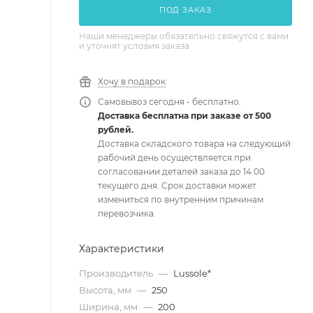
ПОД ЗАКАЗ
Наши менеджеры обязательно свяжутся с вами
и уточнят условия заказа
Хочу в подарок
Самовывоз сегодня - бесплатно.
Доставка бесплатна при заказе от 500
рублей.
Доставка складского товара на следующий
рабочий день осуществляется при
согласовании деталей заказа до 14.00
текущего дня. Срок доставки может
измениться по внутренним причинам
перевозчика.
Характеристики
Производитель
—
Lussole*
Высота, мм
—
250
Ширина, мм
—
200