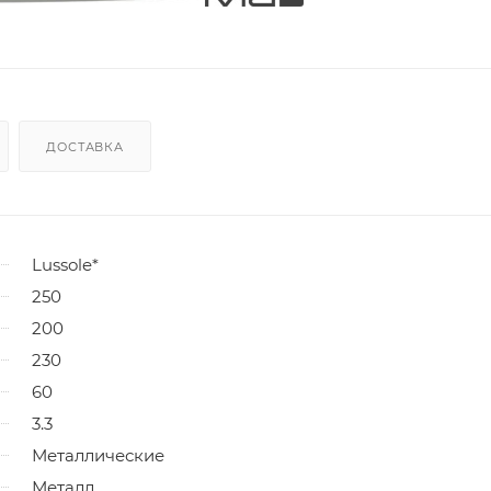
ДОСТАВКА
Lussole*
250
200
230
60
3.3
Металлические
Металл