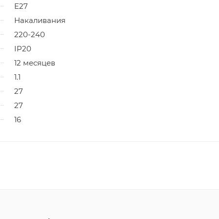
E27
Накаливания
220-240
IP20
12 месяцев
1.1
27
27
16