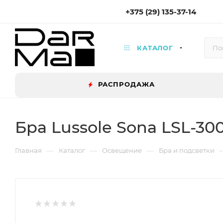
+375 (29) 135-37-14
КАТАЛОГ
РАСПРОДАЖА
Бра Lussole Sona LSL-300
—
—
—
Главная
Каталог
Освещение
Бра и подсветки