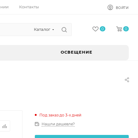
ании
Контакты
ВОЙТИ
0
0
Каталог
ОСВЕЩЕНИЕ
Под заказ до 3-х дней
Нашли дешевле?