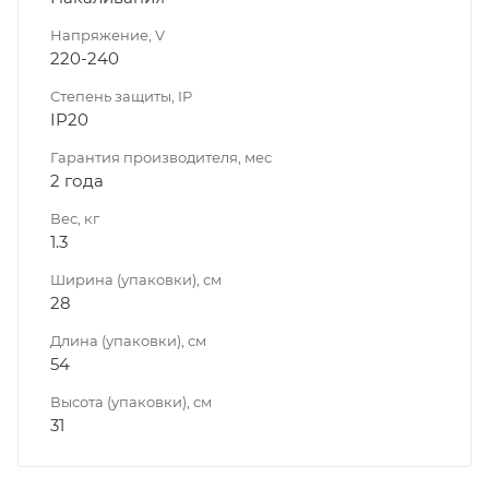
Напряжение, V
220-240
Степень защиты, IP
IP20
Гарантия производителя, мес
2 года
Вес, кг
1.3
Ширина (упаковки), см
28
Длина (упаковки), см
54
Высота (упаковки), см
31