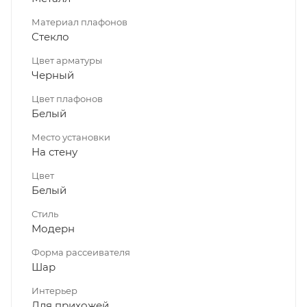
Материал плафонов
Стекло
Цвет арматуры
Черный
Цвет плафонов
Белый
Место установки
На стену
Цвет
Белый
Стиль
Модерн
Форма рассеивателя
Шар
Интерьер
Для прихожей