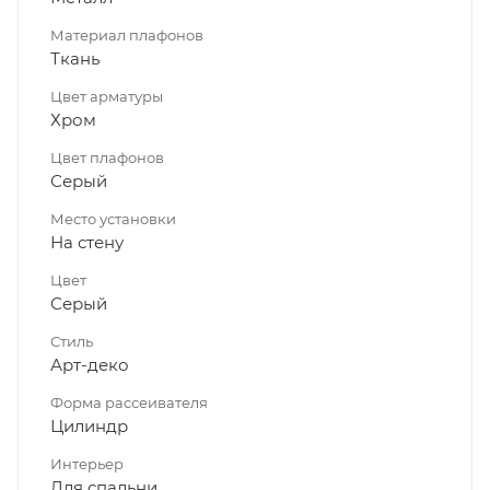
Материал плафонов
Ткань
Цвет арматуры
Хром
Цвет плафонов
Серый
Место установки
На стену
Цвет
Серый
Стиль
Арт-деко
Форма рассеивателя
Цилиндр
Интерьер
Для спальни