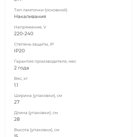
Тип лампочки (основной)
Накаливания
Напряжение, V
220-240
Степень защиты, IP
IP20
Гарантия производителя, мес
2 года
Вес, кг
1.1
Ширина (упаковки), см
27
Длина (упаковки), см
28
Высота (упаковки), см
15