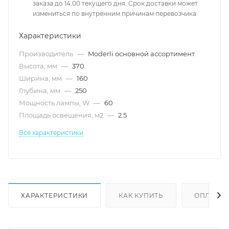
заказа до 14.00 текущего дня. Срок доставки может
измениться по внутренним причинам перевозчика.
Характеристики
Производитель
—
Moderli основной ассортимент
Высота, мм
—
370
Ширина, мм
—
160
Глубина, мм
—
250
Мощность лампы, W
—
60
Площадь освещения, м2
—
2.5
Все характеристики
ХАРАКТЕРИСТИКИ
КАК КУПИТЬ
ОПЛАТА