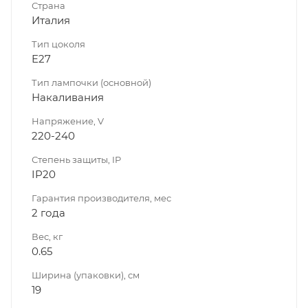
Страна
Италия
Тип цоколя
E27
Тип лампочки (основной)
Накаливания
Напряжение, V
220-240
Степень защиты, IP
IP20
Гарантия производителя, мес
2 года
Вес, кг
0.65
Ширина (упаковки), см
19