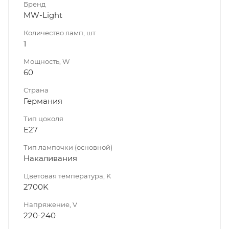
Бренд
MW-Light
Количество ламп, шт
1
Мощность, W
60
Страна
Германия
Тип цоколя
E27
Тип лампочки (основной)
Накаливания
Цветовая температура, K
2700K
Напряжение, V
220-240