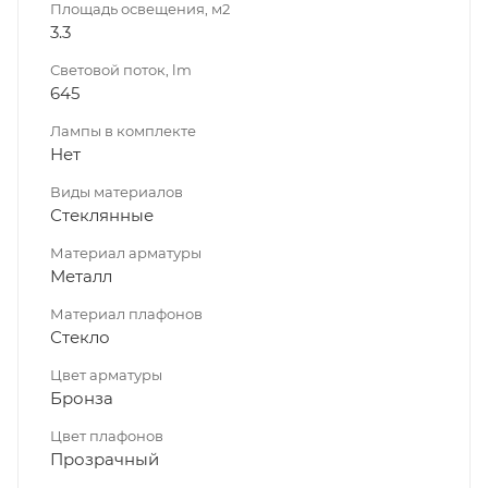
Площадь освещения, м2
3.3
Световой поток, lm
645
Лампы в комплекте
Нет
Виды материалов
Стеклянные
Материал арматуры
Металл
Материал плафонов
Стекло
Цвет арматуры
Бронза
Цвет плафонов
Прозрачный