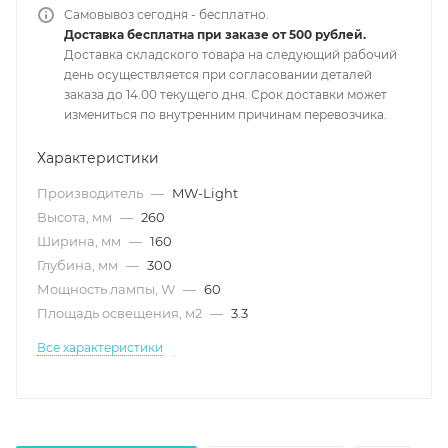
Самовывоз сегодня - бесплатно.
Доставка бесплатна при заказе от 500 рублей.
Доставка складского товара на следующий рабочий
день осуществляется при согласовании деталей
заказа до 14.00 текущего дня. Срок доставки может
измениться по внутренним причинам перевозчика.
Характеристики
Производитель
—
MW-Light
Высота, мм
—
260
Ширина, мм
—
160
Глубина, мм
—
300
Мощность лампы, W
—
60
Площадь освещения, м2
—
3.3
Все характеристики