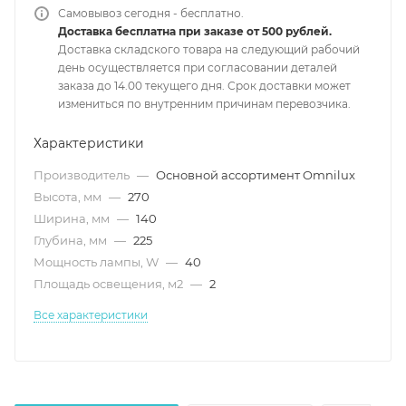
Самовывоз сегодня - бесплатно.
Доставка бесплатна при заказе от 500 рублей.
Доставка складского товара на следующий рабочий
день осуществляется при согласовании деталей
заказа до 14.00 текущего дня. Срок доставки может
измениться по внутренним причинам перевозчика.
Характеристики
Производитель
—
Основной ассортимент Omnilux
Высота, мм
—
270
Ширина, мм
—
140
Глубина, мм
—
225
Мощность лампы, W
—
40
Площадь освещения, м2
—
2
Все характеристики