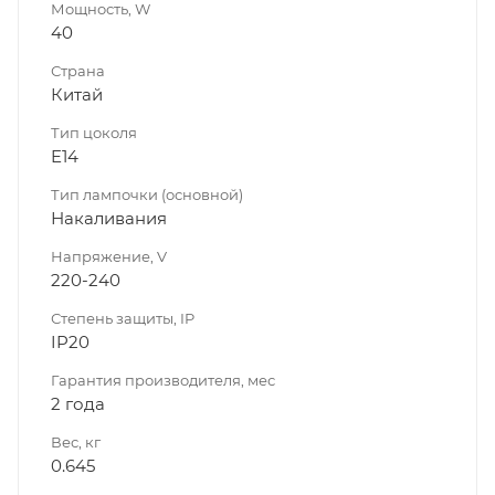
Мощность, W
40
Страна
Китай
Тип цоколя
E14
Тип лампочки (основной)
Накаливания
Напряжение, V
220-240
Степень защиты, IP
IP20
Гарантия производителя, мес
2 года
Вес, кг
0.645