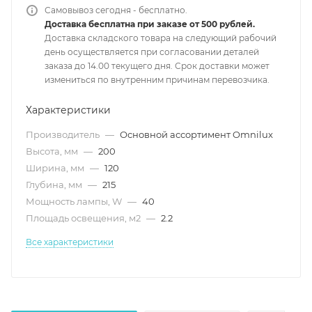
Самовывоз сегодня - бесплатно.
Доставка бесплатна при заказе от 500 рублей.
Доставка складского товара на следующий рабочий
день осуществляется при согласовании деталей
заказа до 14.00 текущего дня. Срок доставки может
измениться по внутренним причинам перевозчика.
Характеристики
Производитель
—
Основной ассортимент Omnilux
Высота, мм
—
200
Ширина, мм
—
120
Глубина, мм
—
215
Мощность лампы, W
—
40
Площадь освещения, м2
—
2.2
Все характеристики