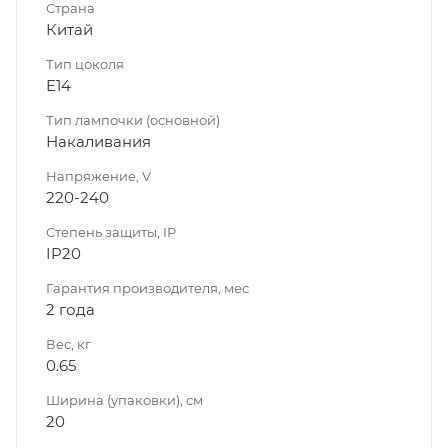
Страна
Китай
Тип цоколя
E14
Тип лампочки (основной)
Накаливания
Напряжение, V
220-240
Степень защиты, IP
IP20
Гарантия производителя, мес
2 года
Вес, кг
0.65
Ширина (упаковки), см
20