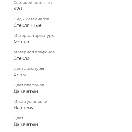
Световой поток, lm
420
Виды материалов
Стеклянные
Материал арматуры
Металл
Материал плафонов
Стекло
Цвет арматуры
Хром
Цвет плафонов
Дымчатый
Место установки
На стену
Цвет
Дымчатый