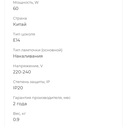
Мощность, W
60
Страна
Китай
Тип цоколя
E14
Тип лампочки (основной)
Накаливания
Напряжение, V
220-240
Степень защиты, IP
IP20
Гарантия производителя, мес
2 года
Вес, кг
0.9