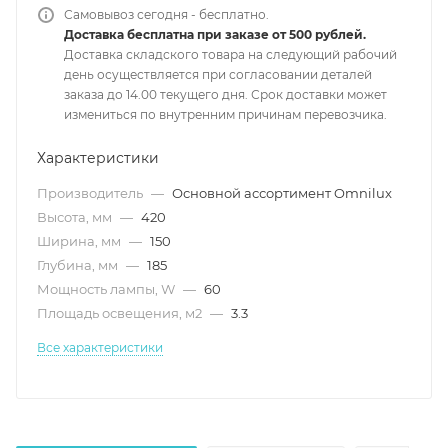
Самовывоз сегодня - бесплатно.
Доставка бесплатна при заказе от 500 рублей.
Доставка складского товара на следующий рабочий
день осуществляется при согласовании деталей
заказа до 14.00 текущего дня. Срок доставки может
измениться по внутренним причинам перевозчика.
Характеристики
Производитель
—
Основной ассортимент Omnilux
Высота, мм
—
420
Ширина, мм
—
150
Глубина, мм
—
185
Мощность лампы, W
—
60
Площадь освещения, м2
—
3.3
Все характеристики