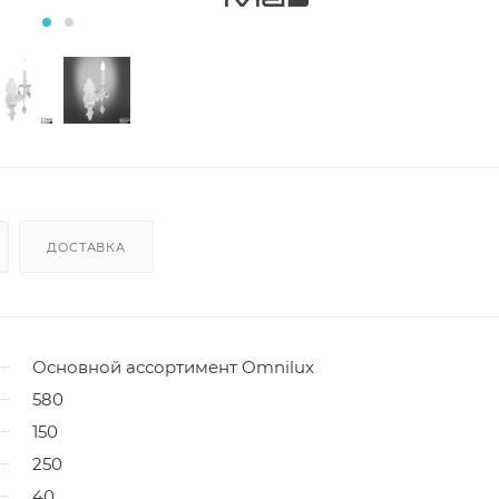
ДОСТАВКА
Основной ассортимент Omnilux
580
150
250
40