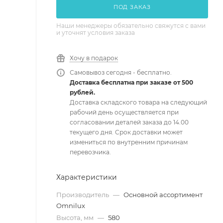
ПОД ЗАКАЗ
Наши менеджеры обязательно свяжутся с вами
и уточнят условия заказа
Хочу в подарок
Самовывоз сегодня - бесплатно.
Доставка бесплатна при заказе от 500
рублей.
Доставка складского товара на следующий
рабочий день осуществляется при
согласовании деталей заказа до 14.00
текущего дня. Срок доставки может
измениться по внутренним причинам
перевозчика.
Характеристики
Производитель
—
Основной ассортимент
Omnilux
Высота, мм
—
580