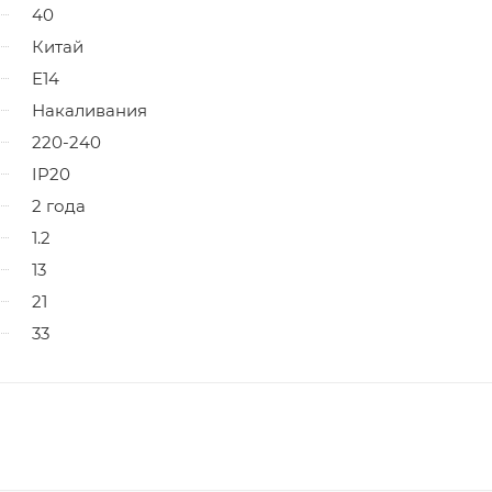
40
Китай
E14
Накаливания
220-240
IP20
2 года
1.2
13
21
33