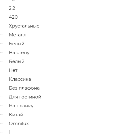
2.2
420
Хрустальные
Металл
Белый
На стену
Белый
Нет
Классика
Без плафона
Для гостиной
На планку
Китай
Omnilux
1