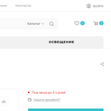
ании
Контакты
ВОЙТИ
0
0
Каталог
ОСВЕЩЕНИЕ
Под заказ до 3-х дней
Нашли дешевле?