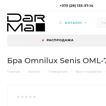
+375 (29) 135-37-14
КАТАЛОГ
РАСПРОДАЖА
Бра Omnilux Senis OML-7
—
—
—
Главная
Каталог
Освещение
Бра и подсветки