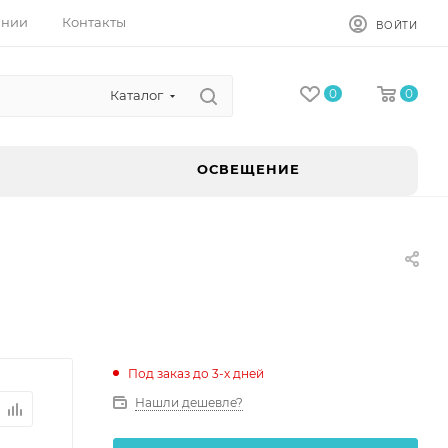
ании
Контакты
ВОЙТИ
0
0
Каталог
ОСВЕЩЕНИЕ
Под заказ до 3-х дней
Нашли дешевле?