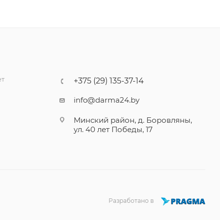
ет
+375 (29) 135-37-14
info@darma24.by
Минский район, д. Боровляны,
ул. 40 лет Победы, 17
Разработано в