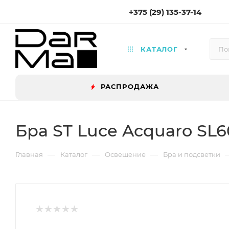
+375 (29) 135-37-14
КАТАЛОГ
РАСПРОДАЖА
Бра ST Luce Acquaro SL60
—
—
—
Главная
Каталог
Освещение
Бра и подсветки