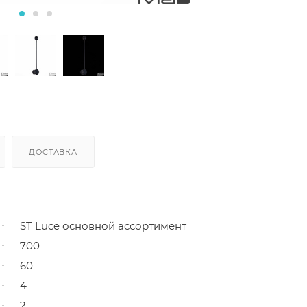
ДОСТАВКА
ST Luce основной ассортимент
700
60
4
2