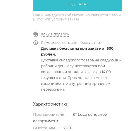
ПОД ЗАКАЗ
Наши менеджеры обязательно свяжутся с вами
и уточнят условия заказа
Хочу в подарок
Самовывоз сегодня - бесплатно.
Доставка бесплатна при заказе от 500
рублей.
Доставка складского товара на следующий
рабочий день осуществляется при
согласовании деталей заказа до 14.00
текущего дня. Срок доставки может
измениться по внутренним причинам
перевозчика.
Характеристики
Производитель
—
ST Luce основной
ассортимент
Высота, мм
—
700