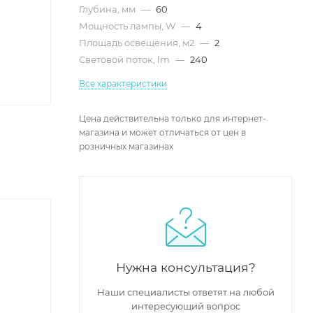
Глубина, мм
—
60
Мощность лампы, W
—
4
Площадь освещения, м2
—
2
Световой поток, lm
—
240
Все характеристики
Цена действительна только для интернет-
магазина и может отличаться от цен в
розничных магазинах
Нужна консультация?
Наши специалисты ответят на любой
интересующий вопрос