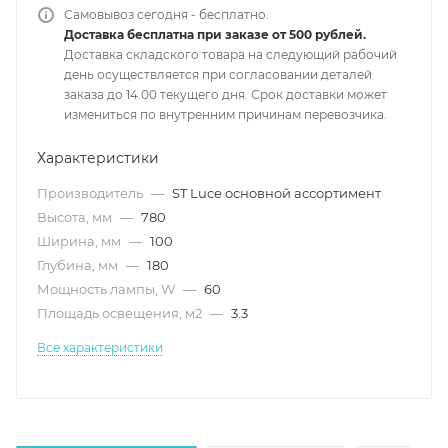
Самовывоз сегодня - бесплатно.
Доставка бесплатна при заказе от 500 рублей.
Доставка складского товара на следующий рабочий
день осуществляется при согласовании деталей
заказа до 14.00 текущего дня. Срок доставки может
измениться по внутренним причинам перевозчика.
Характеристики
Производитель
—
ST Luce основной ассортимент
Высота, мм
—
780
Ширина, мм
—
100
Глубина, мм
—
180
Мощность лампы, W
—
60
Площадь освещения, м2
—
3.3
Все характеристики