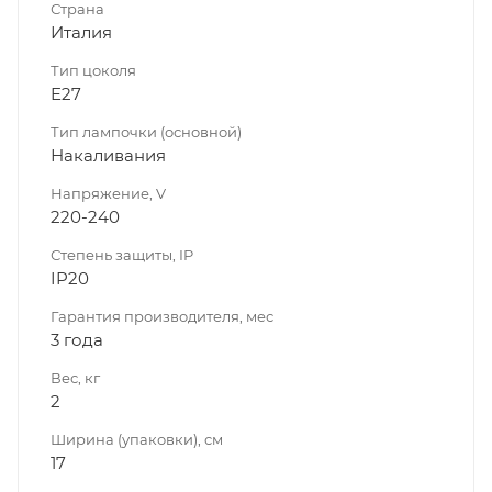
Страна
Италия
Тип цоколя
E27
Тип лампочки (основной)
Накаливания
Напряжение, V
220-240
Степень защиты, IP
IP20
Гарантия производителя, мес
3 года
Вес, кг
2
Ширина (упаковки), см
17