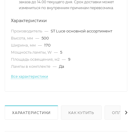
заказа до 14.00 текущего дня. Срок доставки может
измениться по внутренним причинам перевозчика.
Характеристики
Производитель
—
ST Luce основной ассортимент
Высота, мм
—
500
Ширина, мм
—
170
Мощность лампы, W
—
5
Площадь освещения, м2
—
9
Лампы в комплекте
—
Да
Все характеристики
ХАРАКТЕРИСТИКИ
КАК КУПИТЬ
ОПЛАТА