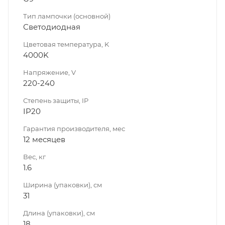
Тип лампочки (основной)
Светодиодная
Цветовая температура, K
4000K
Напряжение, V
220-240
Степень защиты, IP
IP20
Гарантия производителя, мес
12 месяцев
Вес, кг
1.6
Ширина (упаковки), см
31
Длина (упаковки), см
18