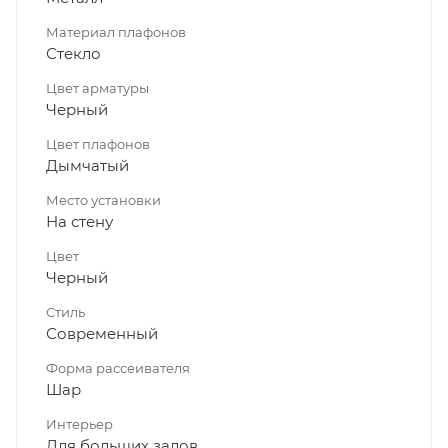
Материал плафонов
Стекло
Цвет арматуры
Черный
Цвет плафонов
Дымчатый
Место установки
На стену
Цвет
Черный
Стиль
Современный
Форма рассеивателя
Шар
Интерьер
Для больших залов