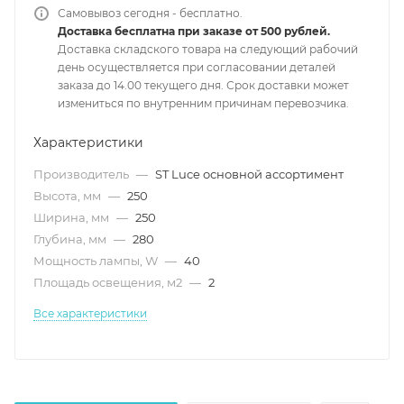
Самовывоз сегодня - бесплатно.
Доставка бесплатна при заказе от 500 рублей.
Доставка складского товара на следующий рабочий
день осуществляется при согласовании деталей
заказа до 14.00 текущего дня. Срок доставки может
измениться по внутренним причинам перевозчика.
Характеристики
Производитель
—
ST Luce основной ассортимент
Высота, мм
—
250
Ширина, мм
—
250
Глубина, мм
—
280
Мощность лампы, W
—
40
Площадь освещения, м2
—
2
Все характеристики