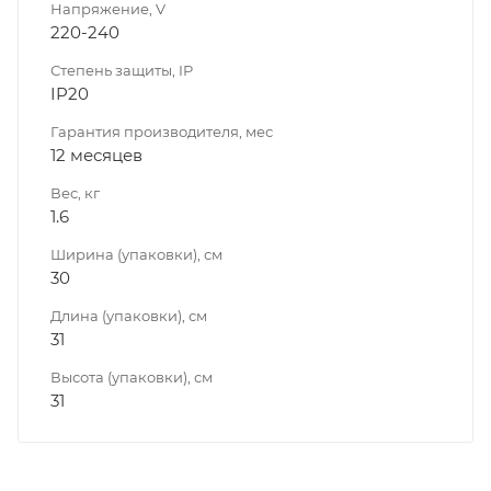
Напряжение, V
220-240
Степень защиты, IP
IP20
Гарантия производителя, мес
12 месяцев
Вес, кг
1.6
Ширина (упаковки), см
30
Длина (упаковки), см
31
Высота (упаковки), см
31