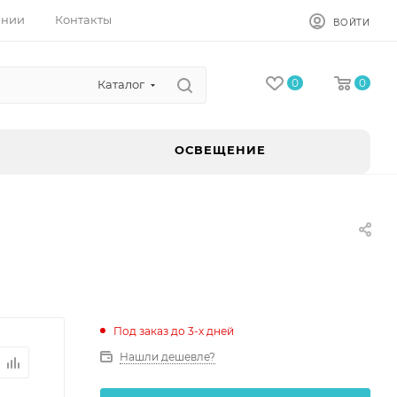
ании
Контакты
ВОЙТИ
0
0
Каталог
ОСВЕЩЕНИЕ
Под заказ до 3-х дней
Нашли дешевле?