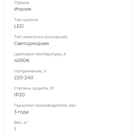
Страна
Италия
Тип цоколя
LED
Тип лампочки (основной)
Светодиодная
Цветовая температура, K
4000K
Напряжение, V
220-240
Степень защиты, IP
IP20
Гарантия производителя, мес
3 года
Вес, кг
1