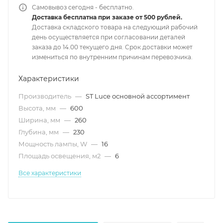
Самовывоз сегодня - бесплатно.
Доставка бесплатна при заказе от 500 рублей.
Доставка складского товара на следующий рабочий
день осуществляется при согласовании деталей
заказа до 14.00 текущего дня. Срок доставки может
измениться по внутренним причинам перевозчика.
Характеристики
Производитель
—
ST Luce основной ассортимент
Высота, мм
—
600
Ширина, мм
—
260
Глубина, мм
—
230
Мощность лампы, W
—
16
Площадь освещения, м2
—
6
Все характеристики