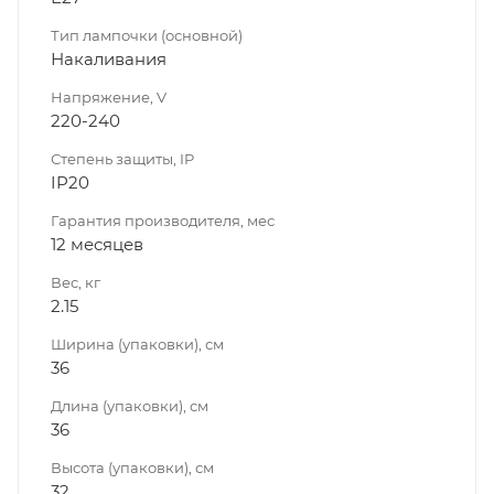
Тип лампочки (основной)
Накаливания
Напряжение, V
220-240
Степень защиты, IP
IP20
Гарантия производителя, мес
12 месяцев
Вес, кг
2.15
Ширина (упаковки), см
36
Длина (упаковки), см
36
Высота (упаковки), см
32