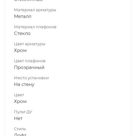
Материал арматуры
Металл
Материал плафонов
Стекло
Цвет арматуры
Хром
Цвет плафонов
Прозрачный
Место установки
На стену
Цвет
Хром
Пульт ДУ
Нет
Стиль
Лофт