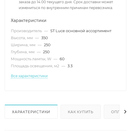
заказа до 14.00 текущего дня. Срок доставки может
измениться по внутренним причинам перевозчика.
Характеристики
Производитель
—
ST Luce основной ассортимент
Высота, мм
—
350
Ширина, мм
—
250
Глубина, мм
—
250
Мощность лампы, W
—
60
Площадь освещения, м2
—
3.3
Все характеристики
ХАРАКТЕРИСТИКИ
КАК КУПИТЬ
ОПЛАТА