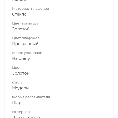
Материал плафонов
Стекло
Цвет арматуры
Золотой
Цвет плафонов
Прозрачный
Место установки
На стену
Цвет
Золотой
Стиль
Модерн
Форма рассеивателя
Шар
Интерьер
Для гостиной