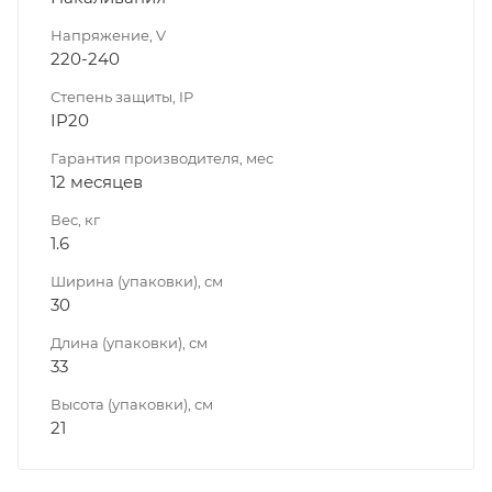
Напряжение, V
220-240
Степень защиты, IP
IP20
Гарантия производителя, мес
12 месяцев
Вес, кг
1.6
Ширина (упаковки), см
30
Длина (упаковки), см
33
Высота (упаковки), см
21