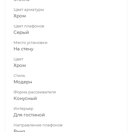
Цвет арматуры
Хром
Цвет плафонов
Серый
Место установки
На стену
Цвет
Хром
Стиль
Модерн
Форма рассеивателя
Конусный
Интерьер
Для гостиной
Направление плафонов
Вниз