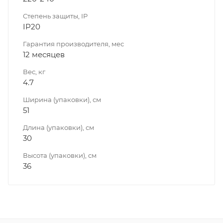
Степень защиты, IP
IP20
Гарантия производителя, мес
12 месяцев
Вес, кг
4.7
Ширина (упаковки), см
51
Длина (упаковки), см
30
Высота (упаковки), см
36