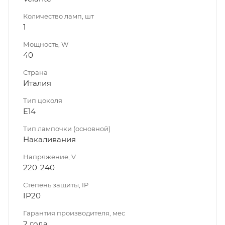
Количество ламп, шт
1
Мощность, W
40
Страна
Италия
Тип цоколя
E14
Тип лампочки (основной)
Накаливания
Напряжение, V
220-240
Степень защиты, IP
IP20
Гарантия производителя, мес
2 года