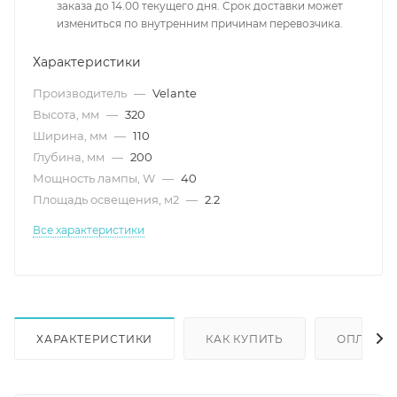
заказа до 14.00 текущего дня. Срок доставки может
измениться по внутренним причинам перевозчика.
Характеристики
Производитель
—
Velante
Высота, мм
—
320
Ширина, мм
—
110
Глубина, мм
—
200
Мощность лампы, W
—
40
Площадь освещения, м2
—
2.2
Все характеристики
ХАРАКТЕРИСТИКИ
КАК КУПИТЬ
ОПЛАТА