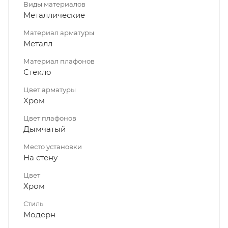
Виды материалов
Металлические
Материал арматуры
Металл
Материал плафонов
Стекло
Цвет арматуры
Хром
Цвет плафонов
Дымчатый
Место установки
На стену
Цвет
Хром
Стиль
Модерн