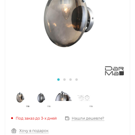
Под заказ до 3-х дней
Нашли дешевле?
Хочу в подарок