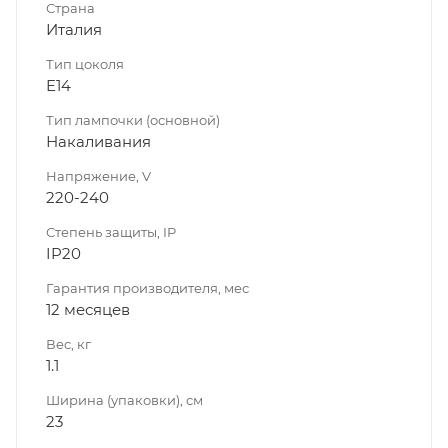
Страна
Италия
Тип цоколя
E14
Тип лампочки (основной)
Накаливания
Напряжение, V
220-240
Степень защиты, IP
IP20
Гарантия производителя, мес
12 месяцев
Вес, кг
1.1
Ширина (упаковки), см
23