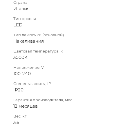
Страна
Италия
Тип цоколя
LED
Тип лампочки (основной)
Накаливания
Цветовая температура, K
3000K
Напряжение, V
100-240
Степень защиты, IP
IP20
Гарантия производителя, мес
12 месяцев
Вес, кг
3.6