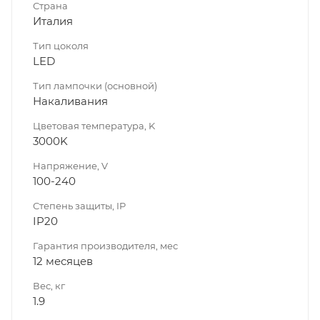
Страна
Италия
Тип цоколя
LED
Тип лампочки (основной)
Накаливания
Цветовая температура, K
3000K
Напряжение, V
100-240
Степень защиты, IP
IP20
Гарантия производителя, мес
12 месяцев
Вес, кг
1.9