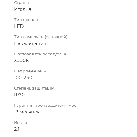
Страна
Италия
Тип цоколя
LED
Тип лампочки (основной)
Накаливания
Цветовая температура, K
3000K
Напряжение, V
100-240
Степень защиты, IP
IP20
Гарантия производителя, мес
12 месяцев
Вес, кг
2.1